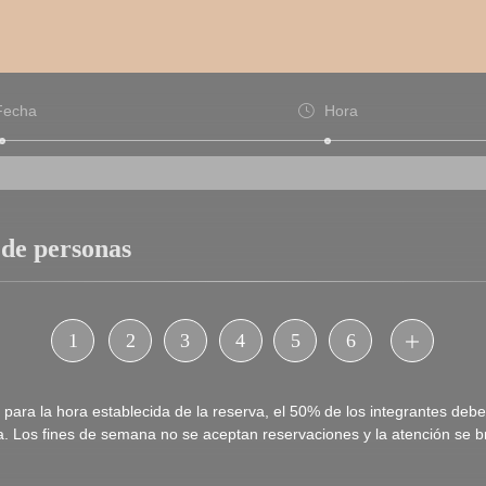
Fecha
Hora
 de personas
1
2
3
4
5
6
 para la hora establecida de la reserva, el 50% de los integrantes deb
. Los fines de semana no se aceptan reservaciones y la atención se b