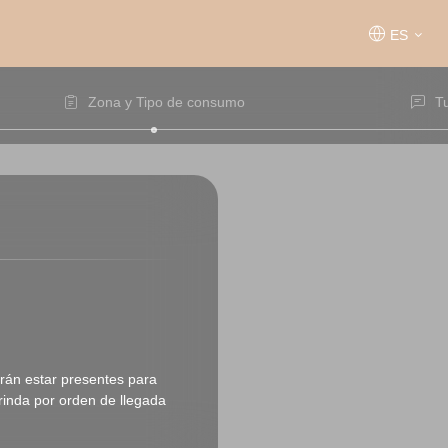
ES
Zona y Tipo de consumo
T
erán estar presentes para
rinda por orden de llegada